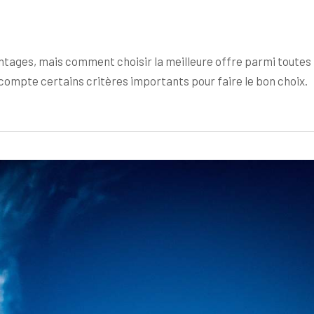
ntages, mais comment choisir la meilleure offre parmi toutes
n compte certains critères importants pour faire le bon choix.